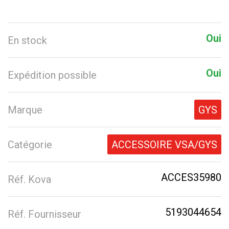
Oui
En stock
Oui
Expédition possible
Marque
GYS
Catégorie
ACCESSOIRE VSA/GYS
ACCES35980
Réf. Kova
5193044654
Réf. Fournisseur