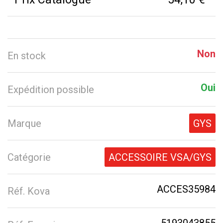
Non
En stock
Oui
Expédition possible
Marque
GYS
Catégorie
ACCESSOIRE VSA/GYS
ACCES35984
Réf. Kova