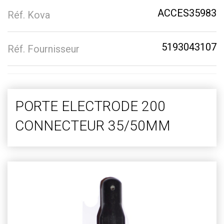
ACCES35983
Réf. Kova
5193043107
Réf. Fournisseur
PORTE ELECTRODE 200
CONNECTEUR 35/50MM