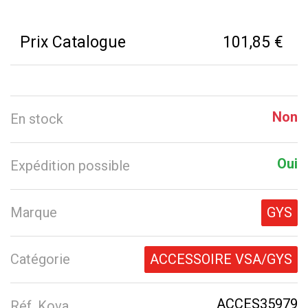
Prix Catalogue
101,85 €
Non
En stock
Oui
Expédition possible
Marque
GYS
Catégorie
ACCESSOIRE VSA/GYS
ACCES35979
Réf. Kova