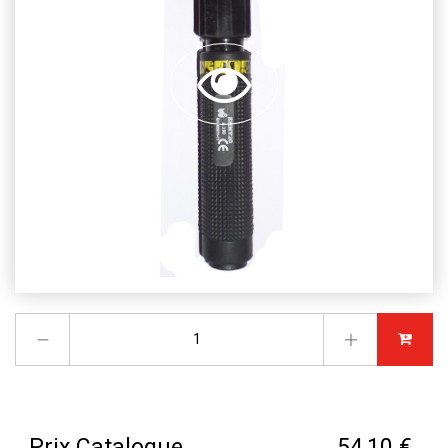
Prix Catalogue
54,10 €