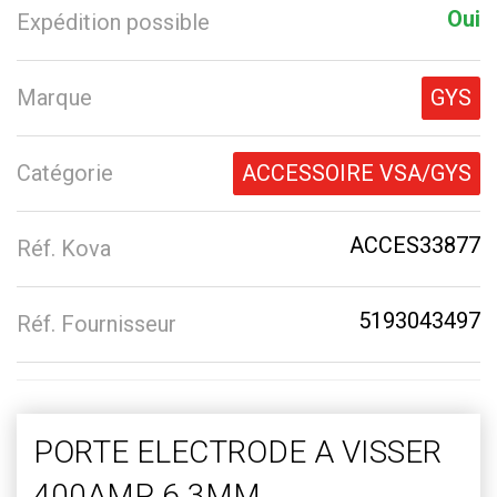
Oui
Expédition possible
Marque
GYS
Catégorie
ACCESSOIRE VSA/GYS
ACCES33877
Réf. Kova
5193043497
Réf. Fournisseur
PORTE ELECTRODE A VISSER
400AMP 6.3MM