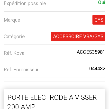
Oui
Expédition possible
Marque
GYS
Catégorie
ACCESSOIRE VSA/GYS
ACCES35981
Réf. Kova
044432
Réf. Fournisseur
PORTE ELECTRODE A VISSER
200 AMP