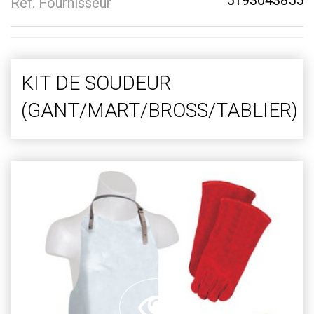
5193043855
Réf. Fournisseur
KIT DE SOUDEUR
(GANT/MART/BROSS/TABLIER)