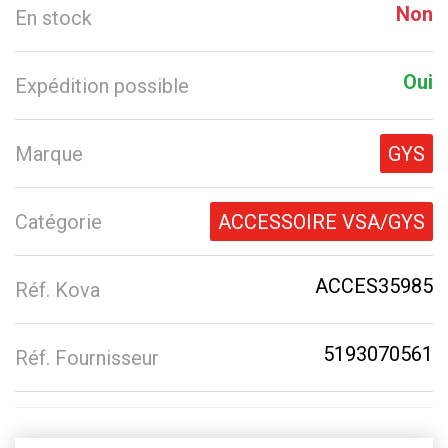
Non
En stock
Oui
Expédition possible
Marque
GYS
Catégorie
ACCESSOIRE VSA/GYS
ACCES35985
Réf. Kova
5193070561
Réf. Fournisseur