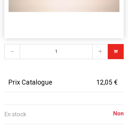
Prix Catalogue
12,05 €
Non
En stock