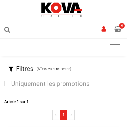
0
Filtres
(Affinez votre recherche)
Uniquement les promotions
Article 1 sur 1
Previous
Next
1