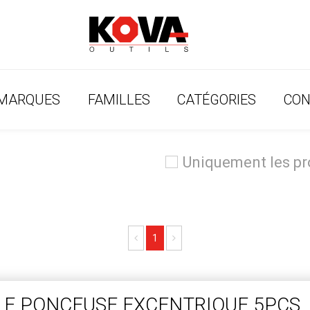
MARQUES
FAMILLES
CATÉGORIES
CON
Uniquement les p
Previous
Next
1
LLE PONCEUSE EXCENTRIQUE 5PCS