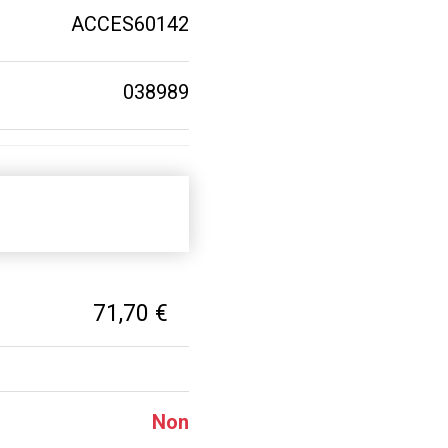
ACCES60142
038989
71,70 €
Non