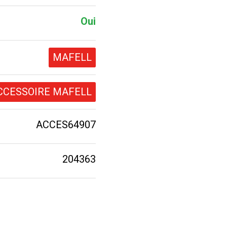
Oui
MAFELL
CCESSOIRE MAFELL
ACCES64907
204363