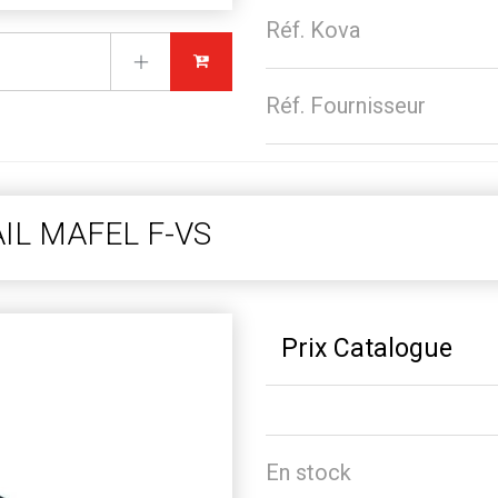
Réf. Kova
Réf. Fournisseur
IL MAFEL F-VS
Prix Catalogue
En stock