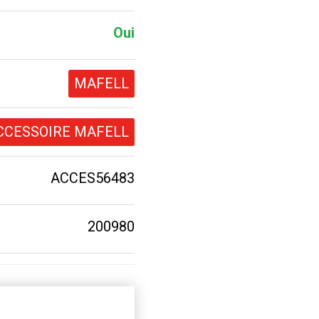
Oui
MAFELL
CCESSOIRE MAFELL
ACCES56483
200980