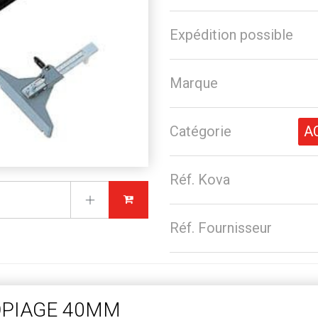
Expédition possible
Marque
Catégorie
A
Réf. Kova
Réf. Fournisseur
OPIAGE 40MM