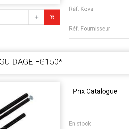
Réf. Kova
Réf. Fournisseur
GUIDAGE FG150*
Prix Catalogue
En stock