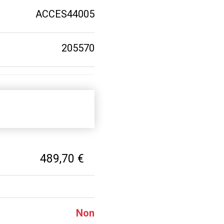
ACCES44005
205570
489,70 €
Non