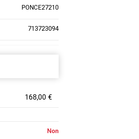
PONCE27210
713723094
168,00 €
Non