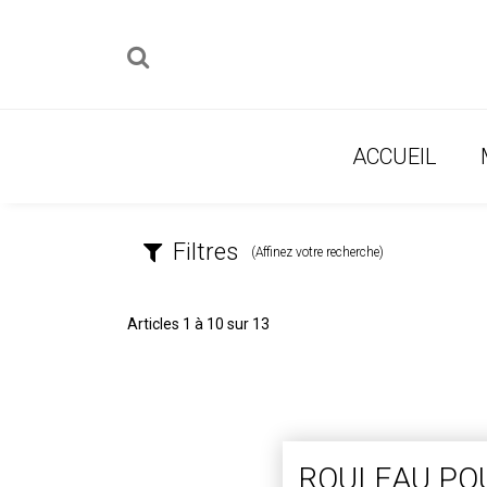
ACCUEIL
Filtres
(Affinez votre recherche)
Articles 1 à 10 sur 13
ROULEAU PO