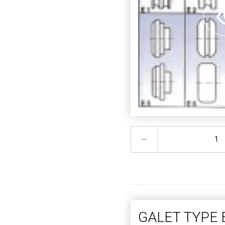
GALET TYPE 