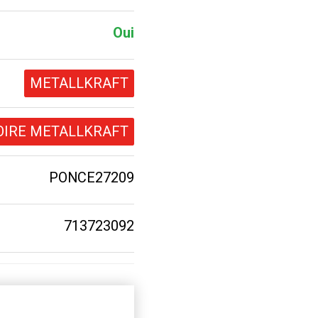
Oui
METALLKRAFT
OIRE METALLKRAFT
PONCE27209
713723092