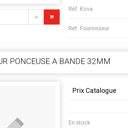
Réf. Kova
Réf. Fournisseur
UR PONCEUSE A BANDE 32MM
Prix Catalogue
En stock