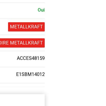
Oui
METALLKRAFT
OIRE METALLKRAFT
ACCES48159
E1SBM14012