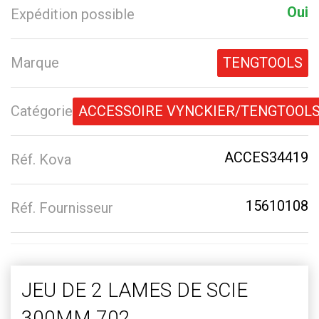
Oui
Expédition possible
Marque
TENGTOOLS
Catégorie
ACCESSOIRE VYNCKIER/TENGTOOL
ACCES34419
Réf. Kova
15610108
Réf. Fournisseur
JEU DE 2 LAMES DE SCIE
300MM 702