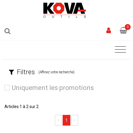
0
Filtres
(Affinez votre recherche)
Uniquement les promotions
Articles 1 à 2 sur 2
Previous
Next
1