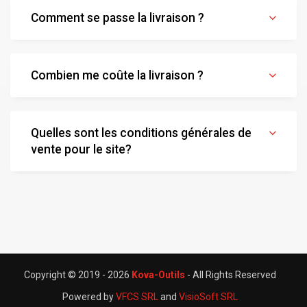
Comment se passe la livraison ?
Combien me coûte la livraison ?
Quelles sont les conditions générales de
vente pour le site?
Copyright © 2019 -
2026
Kova-Outils
- All Rights Reserved
Powered by
VFCS SRL
and
VisioSoft SRL