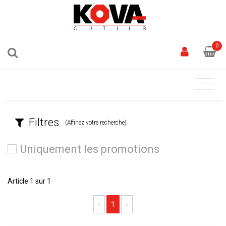
0
Filtres
(Affinez votre recherche)
Uniquement les promotions
Article 1 sur 1
Previous
Next
1