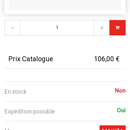
Prix Catalogue
106,00 €
Non
En stock
Oui
Expédition possible