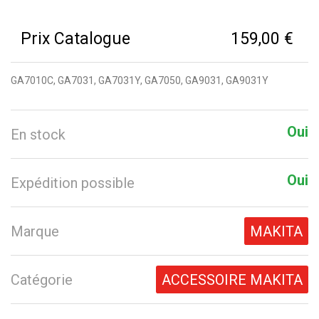
Prix Catalogue
159,00 €
GA7010C, GA7031, GA7031Y, GA7050, GA9031, GA9031Y
Oui
En stock
Oui
Expédition possible
Marque
MAKITA
Catégorie
ACCESSOIRE MAKITA