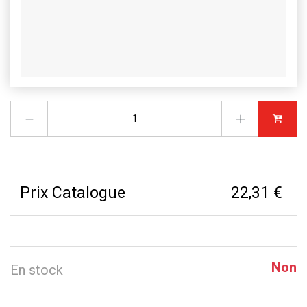
Prix Catalogue
22,31 €
Non
En stock