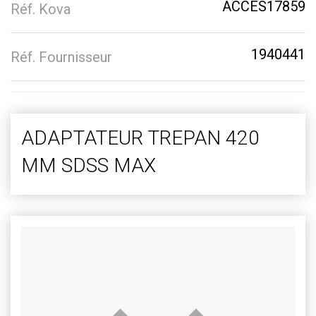
ACCES17859
Réf. Kova
1940441
Réf. Fournisseur
ADAPTATEUR TREPAN 420
MM SDSS MAX