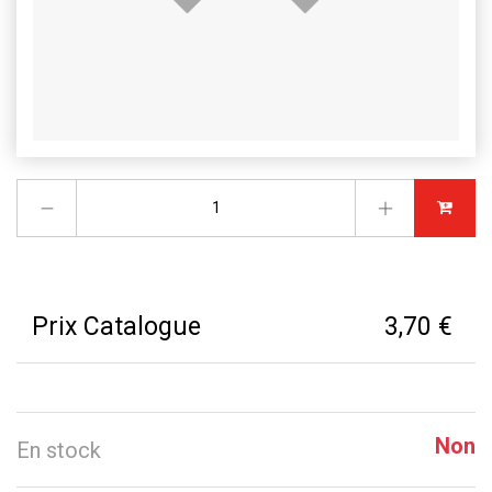
Prix Catalogue
3,70 €
Non
En stock