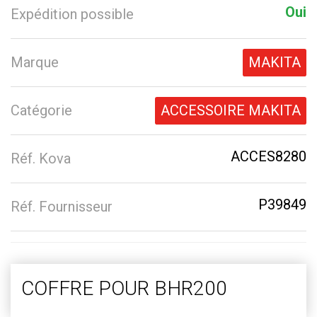
Oui
Expédition possible
Marque
MAKITA
Catégorie
ACCESSOIRE MAKITA
ACCES8280
Réf. Kova
P39849
Réf. Fournisseur
COFFRE POUR BHR200