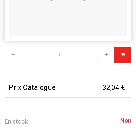
Prix Catalogue
32,04 €
Non
En stock