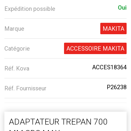
Oui
Expédition possible
Marque
MAKITA
Catégorie
ACCESSOIRE MAKITA
ACCES18364
Réf. Kova
P26238
Réf. Fournisseur
ADAPTATEUR TREPAN 700