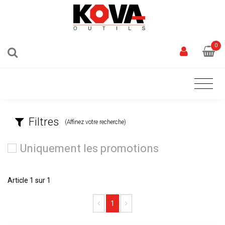
0
Filtres
(Affinez votre recherche)
Uniquement les promotions
Article 1 sur 1
Previous
Next
1