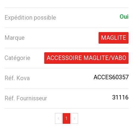
Oui
Expédition possible
Marque
MAGLITE
Catégorie
ACCESSOIRE MAGLITE/VABO
ACCES60357
Réf. Kova
31116
Réf. Fournisseur
Previous
Next
1