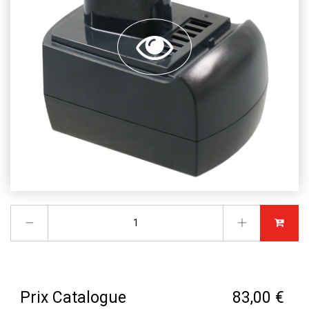
Prix Catalogue
83,00 €