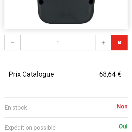
Prix Catalogue
68,64 €
Non
En stock
Oui
Expédition possible