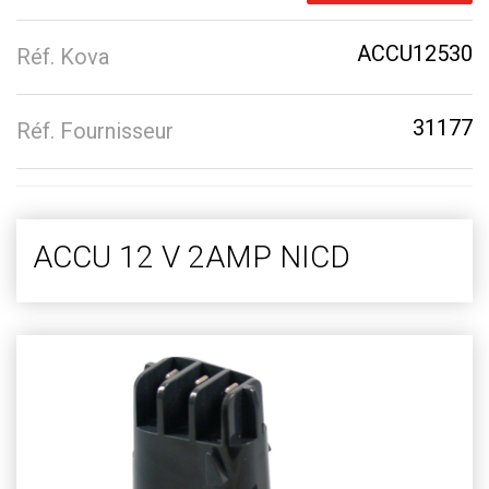
ACCU12530
Réf. Kova
31177
Réf. Fournisseur
ACCU 12 V 2AMP NICD