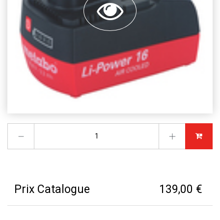
Prix Catalogue
139,00 €