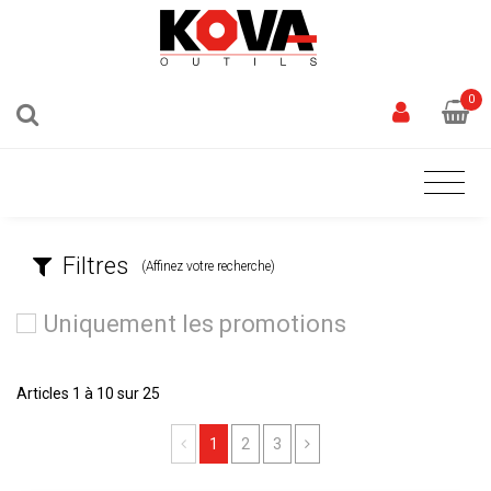
0
Filtres
(Affinez votre recherche)
Uniquement les promotions
Articles 1 à 10 sur 25
Previous
Next
1
2
3