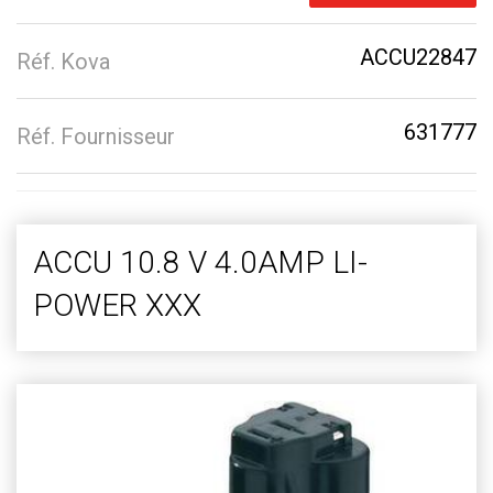
ACCU22847
Réf. Kova
631777
Réf. Fournisseur
ACCU 10.8 V 4.0AMP LI-
POWER XXX