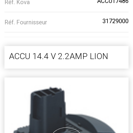
ACCU17486
Réf. Kova
31729000
Réf. Fournisseur
ACCU 14.4 V 2.2AMP LION