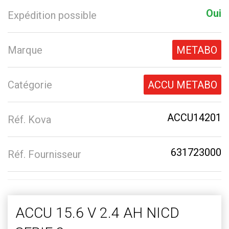
Oui
Expédition possible
Marque
METABO
Catégorie
ACCU METABO
ACCU14201
Réf. Kova
631723000
Réf. Fournisseur
ACCU 15.6 V 2.4 AH NICD