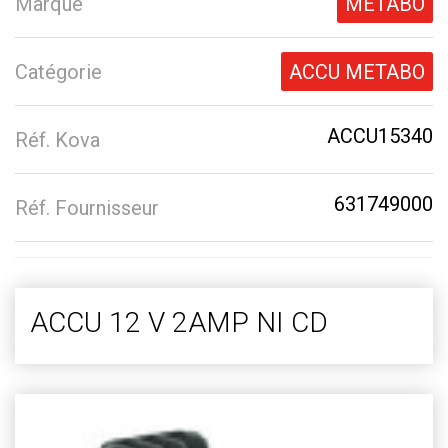
Marque
METABO
Catégorie
ACCU METABO
ACCU15340
Réf. Kova
631749000
Réf. Fournisseur
ACCU 12 V 2AMP NI CD