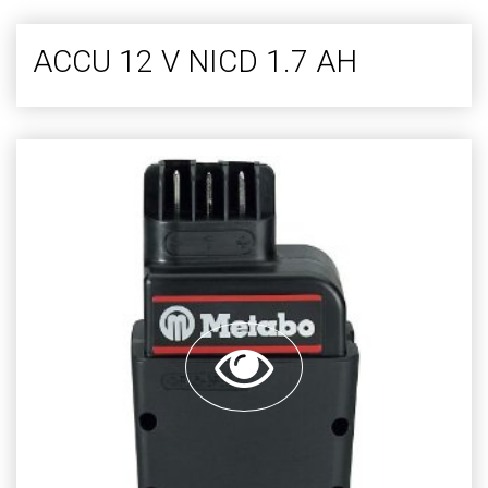
ACCU 12 V NICD 1.7 AH