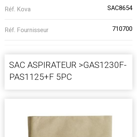
SAC8654
Réf. Kova
710700
Réf. Fournisseur
SAC ASPIRATEUR >GAS1230F-
PAS1125+F 5PC