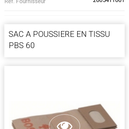
2605411061
Réf. Fournisseur
SAC A POUSSIERE EN TISSU
PBS 60