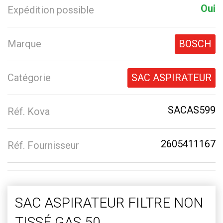
Oui
Expédition possible
Marque
BOSCH
Catégorie
SAC ASPIRATEUR
SACAS599
Réf. Kova
2605411167
Réf. Fournisseur
SAC ASPIRATEUR FILTRE NON
TISSÉ GAS 50