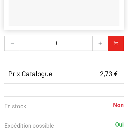
Prix Catalogue
2,73 €
Non
En stock
Oui
Expédition possible