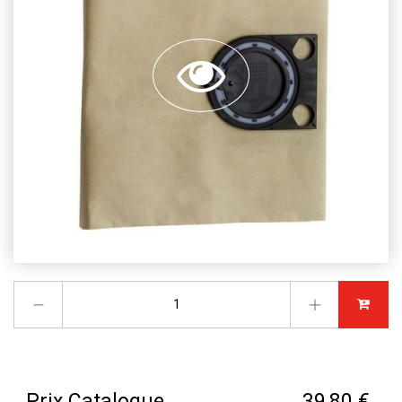
Prix Catalogue
39,80 €