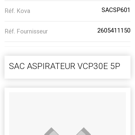
SACSP601
Réf. Kova
2605411150
Réf. Fournisseur
SAC ASPIRATEUR VCP30E 5P