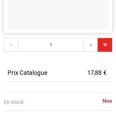
Prix Catalogue
17,88 €
Non
En stock