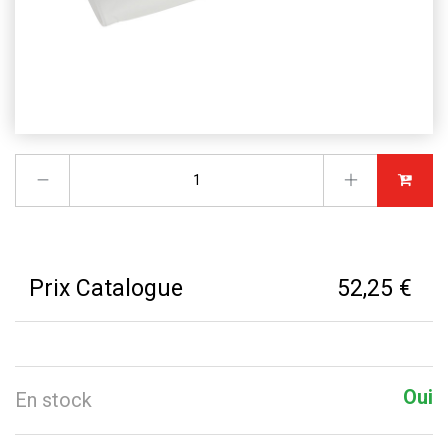
Prix Catalogue
52,25 €
Oui
En stock