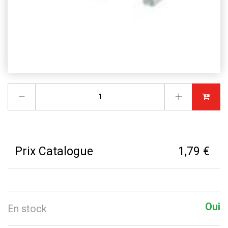
Prix Catalogue
1,79 €
Oui
En stock