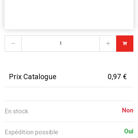
Prix Catalogue
0,97 €
Non
En stock
Oui
Expédition possible