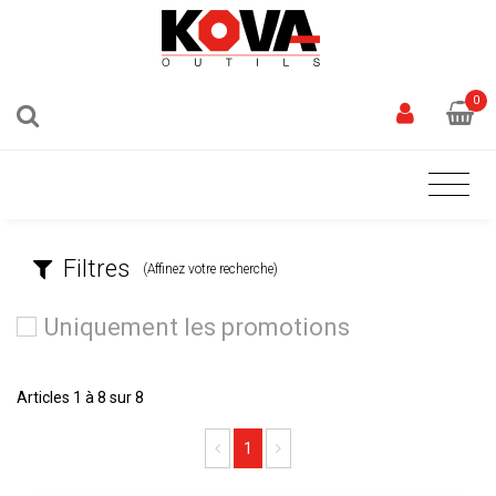
0
Filtres
(Affinez votre recherche)
Uniquement les promotions
Articles 1 à 8 sur 8
Previous
Next
1