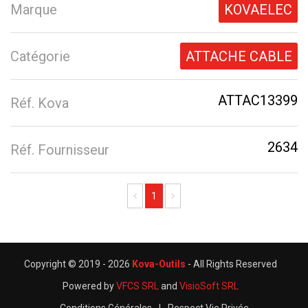
Marque
KOVAELEC
Catégorie
ATTACHE CABLE
ATTAC13399
Réf. Kova
2634
Réf. Fournisseur
Previous
Next
1
Copyright © 2019 -
2026
Kova-Outils
- All Rights Reserved
Powered by
VFCS SRL
and
VisioSoft SRL