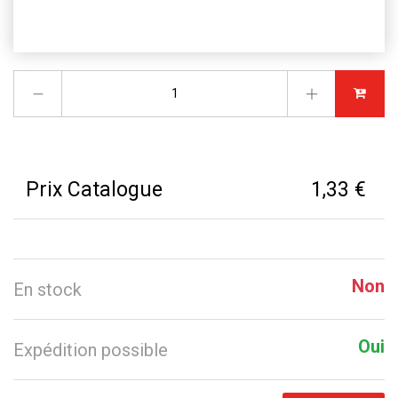
Prix Catalogue
1,33 €
Non
En stock
Oui
Expédition possible