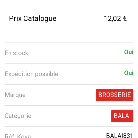
Prix Catalogue
12,02 €
Oui
En stock
Oui
Expédition possible
Marque
BROSSERIE
Catégorie
BALAI
BALAI831
Réf. Kova