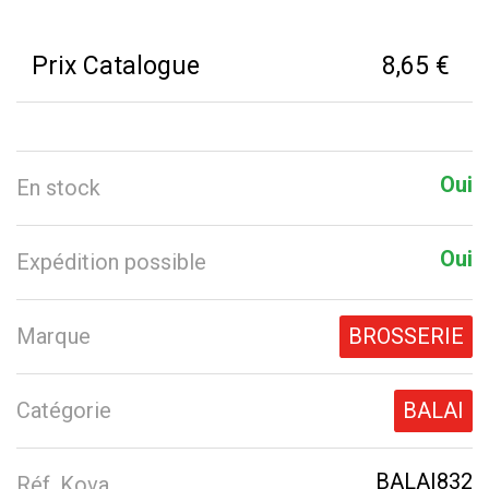
Prix Catalogue
8,65 €
Oui
En stock
Oui
Expédition possible
Marque
BROSSERIE
Catégorie
BALAI
BALAI832
Réf. Kova