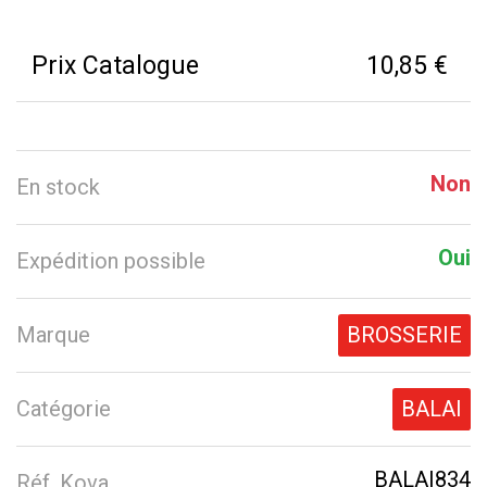
Prix Catalogue
10,85 €
Non
En stock
Oui
Expédition possible
Marque
BROSSERIE
Catégorie
BALAI
BALAI834
Réf. Kova