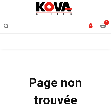
0
Page non
trouvée