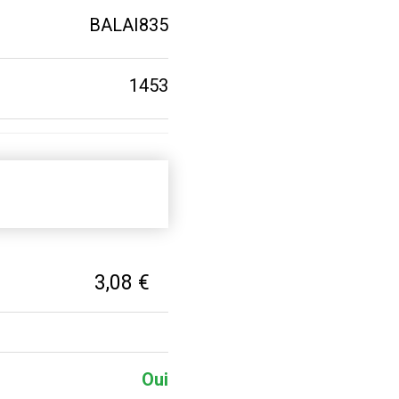
BALAI835
1453
3,08 €
Oui