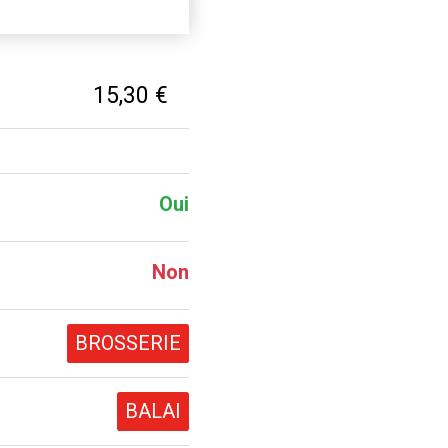
15,30 €
Oui
Non
BROSSERIE
BALAI