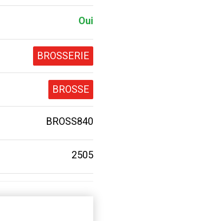
Oui
BROSSERIE
BROSSE
BROSS840
2505