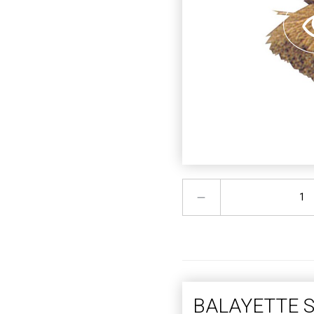
BALAYETTE S