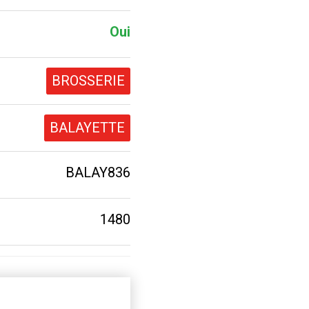
Oui
BROSSERIE
BALAYETTE
BALAY836
1480