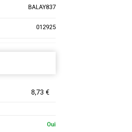
BALAY837
012925
8,73 €
Oui