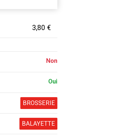
3,80 €
Non
Oui
BROSSERIE
BALAYETTE