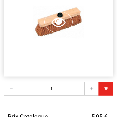
Prix Catalogue
5,05 €