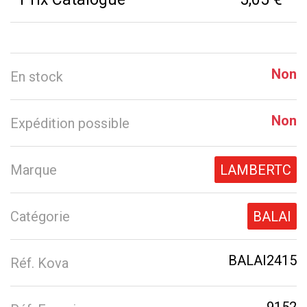
Non
En stock
Non
Expédition possible
Marque
LAMBERTC
Catégorie
BALAI
BALAI2415
Réf. Kova