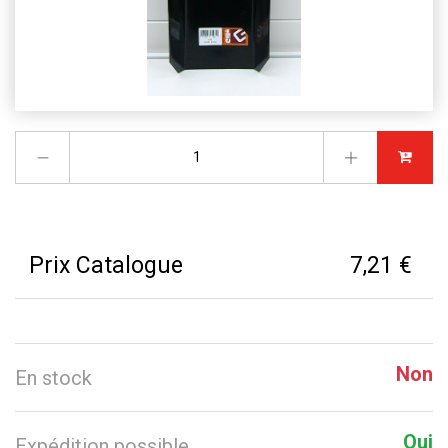
Prix Catalogue
7,21 €
Non
En stock
Oui
Expédition possible