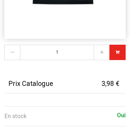
Prix Catalogue
3,98 €
Oui
En stock