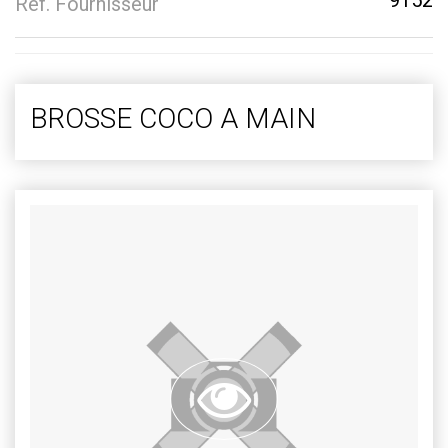
9152
Réf. Fournisseur
BROSSE COCO A MAIN