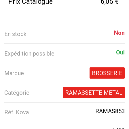
Prix Catalogue
6,05 €
Non
En stock
Oui
Expédition possible
Marque
BROSSERIE
Catégorie
RAMASSETTE METAL
RAMAS853
Réf. Kova