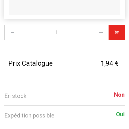
Prix Catalogue
1,94 €
Non
En stock
Oui
Expédition possible