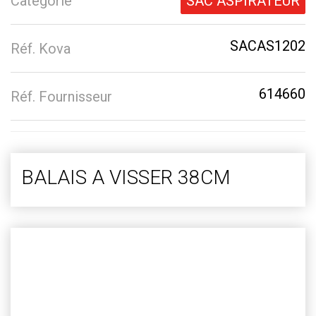
Catégorie
SAC ASPIRATEUR
SACAS1202
Réf. Kova
614660
Réf. Fournisseur
BALAIS A VISSER 38CM