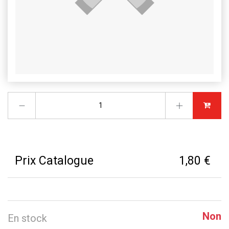
Prix Catalogue
1,80 €
Non
En stock