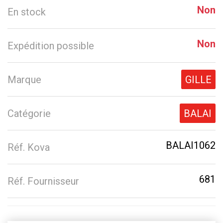
Non
En stock
Non
Expédition possible
Marque
GILLE
Catégorie
BALAI
BALAI1062
Réf. Kova
681
Réf. Fournisseur