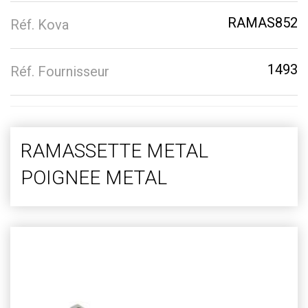
RAMAS852
Réf. Kova
1493
Réf. Fournisseur
RAMASSETTE METAL
POIGNEE METAL